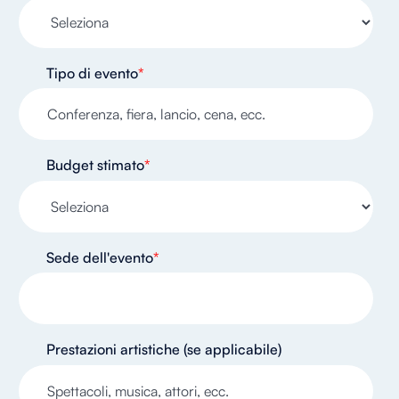
Tipo di evento
*
Budget stimato
*
Sede dell'evento
*
Prestazioni artistiche (se applicabile)