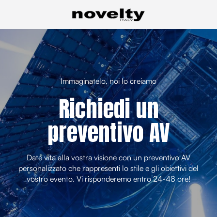
Immaginatelo, noi lo creiamo
Richiedi un
preventivo AV
Date vita alla vostra visione con un preventivo AV
personalizzato che rappresenti lo stile e gli obiettivi del
vostro evento. Vi risponderemo entro 24-48 ore!