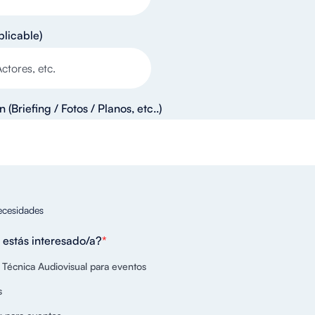
plicable)
 (Briefing / Fotos / Planos, etc..)
ecesidades
 estás interesado/a?
*
 Técnica Audiovisual para eventos
s