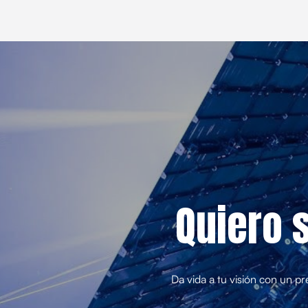
Quiero 
Da vida a tu visión con un pr