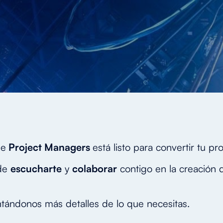
de
Project Managers
está listo para convertir tu pr
de
escucharte
y
colaborar
contigo en la creación
tándonos más detalles de lo que necesitas.