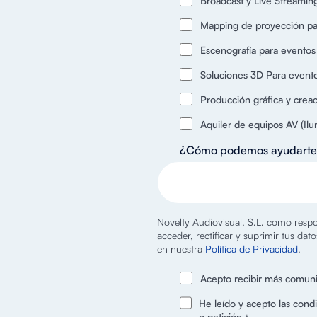
Broadcast y Live Streamin
Mapping de proyección pa
Escenografía para eventos
Soluciones 3D Para eventos
Producción gráfica y crea
Aquiler de equipos AV (Ilu
¿Cómo podemos ayudart
Novelty Audiovisual, S.L. como respon
acceder, rectificar y suprimir tus da
en nuestra
Política de Privacidad
.
Acepto recibir más comuni
He leído y acepto las condi
o petición.