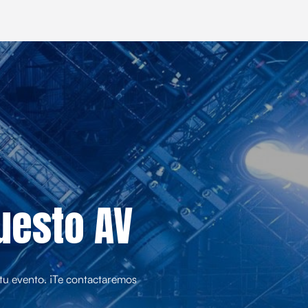
uesto AV
e tu evento. ¡Te contactaremos