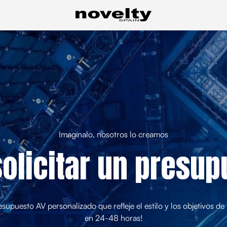
Imagínalo, nosotros lo creamos
solicitar un presup
esupuesto AV personalizado que refleje el estilo y los objetivos d
en 24-48 horas!