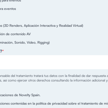
g para eventos
ra eventos
 (3D Renders, Aplicación Interactiva y Realidad Virtual)
ción de contenido AV
minación, Sonido, Video, Rigging)
e?
*
sable del tratamiento tratará tus datos con la finalidad de dar respuesta 
tos, así como ejercer otros derechos consultando la información adicional 
caciones de Novelty Spain.
ciones contenidas en la política de privacidad sobre el tratamiento de mi