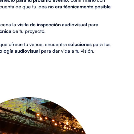
 cuenta de que tu idea
no era técnicamente posible
scena la
visita de inspección audiovisual
para
écnica
de tu proyecto.
que ofrece tu venue, encuentra
soluciones
para tus
ología audiovisual
para dar vida a tu visión.