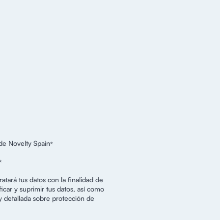
de Novelty Spain
*
*
atará tus datos con la finalidad de
icar y suprimir tus datos, así como
y detallada sobre protección de