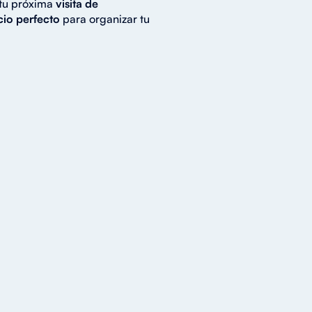
 tu próxima
visita de
cio perfecto
para organizar tu