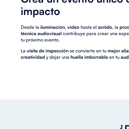
impacto
Desde la
iluminación, vídeo
hasta el
sonido
, la
pro
técnica audiovisual
contribuye para crear una expe
tu próximo evento.
La
visita de inspección
se convierte en tu
mejor ali
creatividad
y dejar una
huella imborrable
en tu
aud
¿