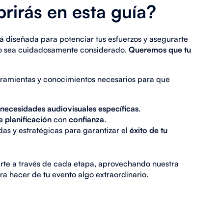
rirás en esta guía?
á diseñada para potenciar tus esfuerzos y asegurarte
o sea cuidadosamente considerado.
Q
ueremos que tu
ramientas y conocimientos necesarios para que
necesidades audiovisuales específicas
.
 planificación
con
confianza
.
as y estratégicas para garantizar el
éxito de tu
arte a través de cada etapa, aprovechando nuestra
a hacer de tu evento algo extraordinario.