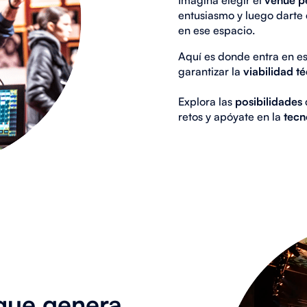
entusiasmo y luego darte
en ese espacio.
Aquí es donde entra en e
garantizar la
viabilidad t
Explora las
posibilidades
retos y apóyate en la
tecn
que genera