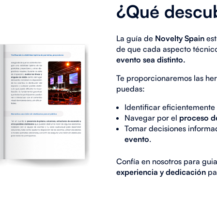
¿Qué descub
La guía de
Novelty Spain
est
de que cada aspecto técnic
evento sea distinto.
Te proporcionaremos las her
puedas:
Identificar eficientemente
Navegar por el
proceso de
Tomar decisiones informad
evento
.
Confía en nosotros para gui
experiencia y dedicación
par