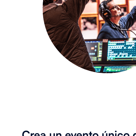
Crea un evento único 