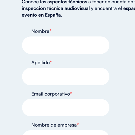
Conoce los
aspectos técnicos
a tener en cuenta en
inspección técnica audiovisual
y encuentra el
espa
evento en España
.
Nombre
*
Apellido
*
Email corporativo
*
Nombre de empresa
*